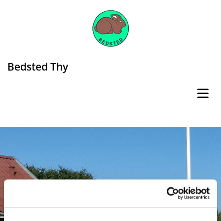
Bedsted Thy
Hannes Frisørsalon