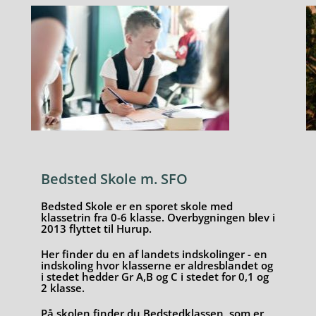
Bedsted Skole m. SFO
Bedsted Skole er en sporet skole med
klassetrin fra 0-6 klasse. Overbygningen blev i
2013 flyttet til Hurup.
Her finder du en af landets indskolinger - en
indskoling hvor klasserne er aldresblandet og
i stedet hedder Gr A,B og C i stedet for 0,1 og
2 klasse.
På skolen finder du Bedstedklassen, som er