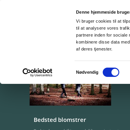
Denne hjemmeside bruger
Bedsted Thy
Fors
Vi bruger cookies til at til
til at analysere vores tra
partnere inden for sociale
kombinere disse data med a
af deres tjenester.
Samtykkevalg
Nødvendig
Bedsted blomstrer