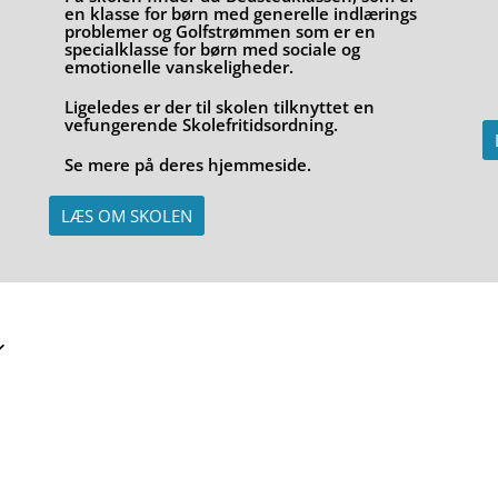
en klasse for børn med generelle indlærings
problemer og Golfstrømmen som er en
specialklasse for børn med sociale og
emotionelle vanskeligheder.
Ligeledes er der til skolen tilknyttet en
vefungerende Skolefritidsordning.
Se mere på deres hjemmeside.
LÆS OM SKOLEN