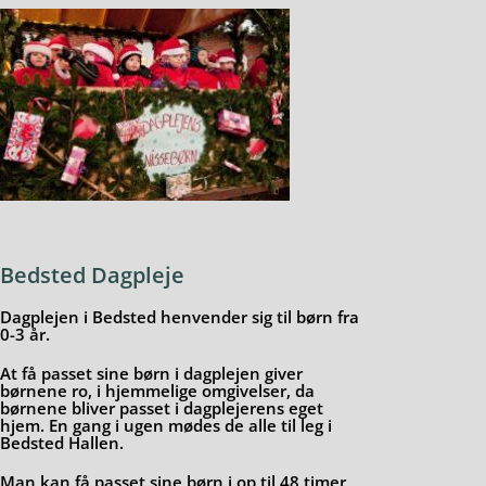
Bedsted Dagpleje
Dagplejen i Bedsted henvender sig til børn fra
0-3 år.
At få passet sine børn i dagplejen giver
børnene ro, i hjemmelige omgivelser, da
børnene bliver passet i dagplejerens eget
hjem. En gang i ugen mødes de alle til leg i
Bedsted Hallen.
Man kan få passet sine børn i op til 48 timer