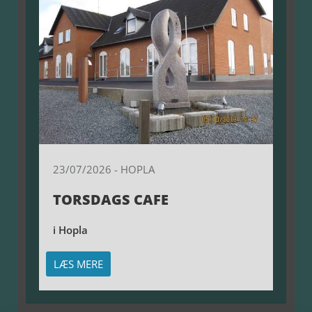
23/07/2026
-
HOPLA
TORSDAGS CAFE
i Hopla
LÆS MERE