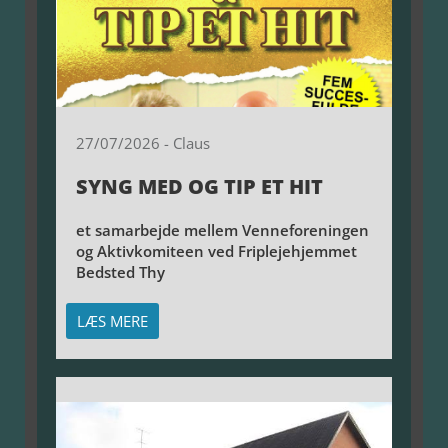
27/07/2026
-
Claus
SYNG MED OG TIP ET HIT
et samarbejde mellem Venneforeningen
og Aktivkomiteen ved Friplejehjemmet
Bedsted Thy
LÆS MERE