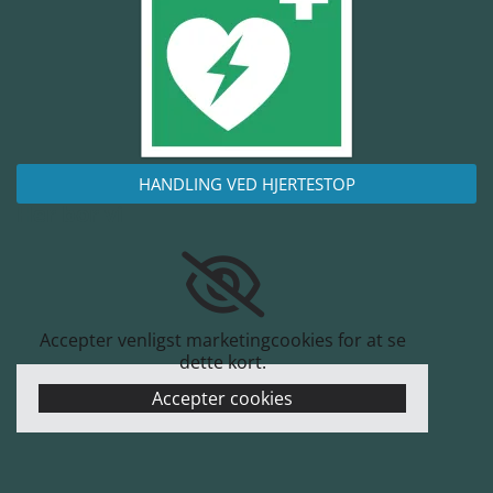
HANDLING VED HJERTESTOP
Her bor vi
Accepter venligst marketingcookies for at se
dette kort.
Accepter cookies