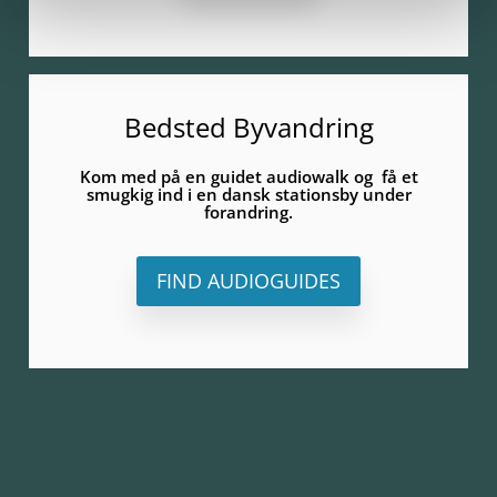
Bedsted Byvandring
Kom med på en guidet audiowalk og få et
smugkig ind i en dansk stationsby under
forandring.
FIND AUDIOGUIDES